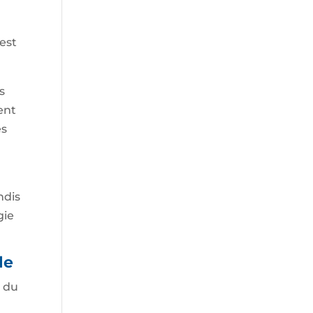
est
s
ent
es
ndis
gie
le
% du