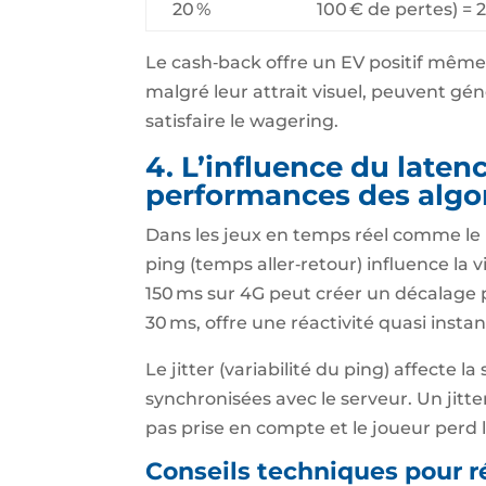
20 %
100 € de pertes) = 
Le cash‑back offre un EV positif même 
malgré leur attrait visuel, peuvent gén
satisfaire le wagering.
4. L’influence du laten
performances des algo
Dans les jeux en temps réel comme le 
ping (temps aller‑retour) influence la 
150 ms sur 4G peut créer un décalage 
30 ms, offre une réactivité quasi insta
Le jitter (variabilité du ping) affecte 
synchronisées avec le serveur. Un jitte
pas prise en compte et le joueur perd l
Conseils techniques pour ré