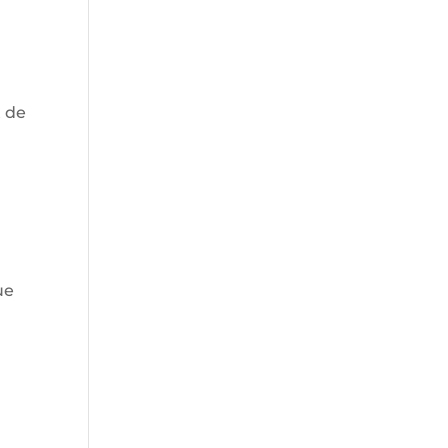
t de
ue