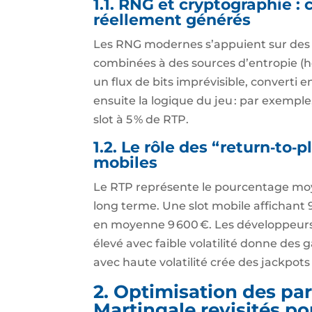
1.1. RNG et cryptographie 
réellement générés
Les RNG modernes s’appuient sur des
combinées à des sources d’entropie (
un flux de bits imprévisible, converti 
ensuite la logique du jeu : par exempl
slot à 5 % de RTP.
1.2. Le rôle des “return‑to‑
mobiles
Le RTP représente le pourcentage moye
long terme. Une slot mobile affichant 9
en moyenne 9 600 €. Les développeurs a
élevé avec faible volatilité donne des
avec haute volatilité crée des jackpots
2. Optimisation des par
Martingale revisités po