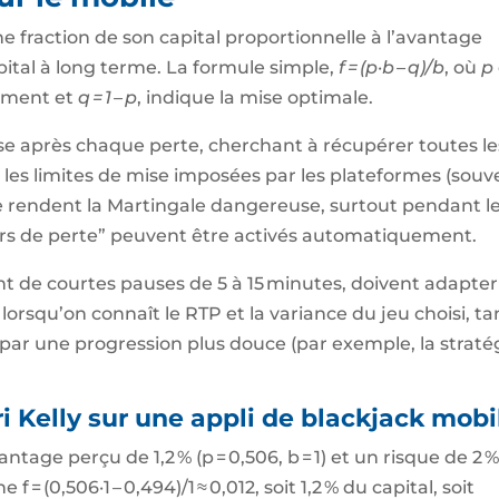
e fraction de son capital proportionnelle à l’avantage
ital à long terme. La formule simple,
f = (p·b – q)/b
, où
p
iement et
q = 1 – p
, indique la mise optimale.
mise après chaque perte, cherchant à récupérer toutes le
, les limites de mise imposées par les plateformes (souv
se rendent la Martingale dangereuse, surtout pendant l
urs de perte” peuvent être activés automatiquement.
nt de courtes pauses de 5 à 15 minutes, doivent adapter
lorsqu’on connaît le RTP et la variance du jeu choisi, ta
par une progression plus douce (par exemple, la straté
ri Kelly sur une appli de blackjack mobi
ge perçu de 1,2 % (p = 0,506, b = 1) et un risque de 2 
= (0,506·1 – 0,494)/1 ≈ 0,012, soit 1,2 % du capital, soit