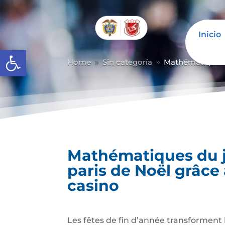
Inicio
Abrir barra de herramientas
Home
Sin categoría
Mathématiques d
9
9
Mathématiques du j
paris de Noël grâce
casino
Les fêtes de fin d’année transforment 