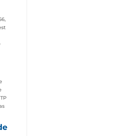
t
56,
est
e
e
e
RTP
as
de