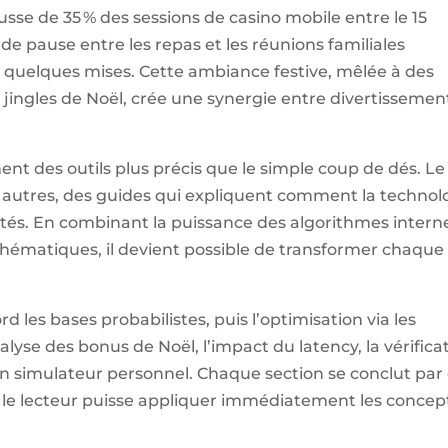
usse de 35 % des sessions de casino mobile entre le 15
e pause entre les repas et les réunions familiales
 quelques mises. Cette ambiance festive, mêlée à des
 jingles de Noël, crée une synergie entre divertissemen
ent des outils plus précis que le simple coup de dés. Le
 autres, des guides qui expliquent comment la technol
lités. En combinant la puissance des algorithmes intern
ématiques, il devient possible de transformer chaque
ord les bases probabilistes, puis l’optimisation via les
alyse des bonus de Noël, l’impact du latency, la vérifica
d’un simulateur personnel. Chaque section se conclut par
le lecteur puisse appliquer immédiatement les concep