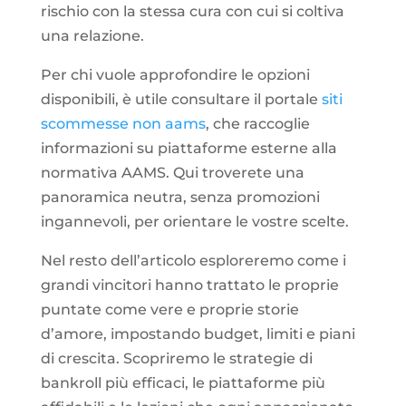
rischio con la stessa cura con cui si coltiva
una relazione.
Per chi vuole approfondire le opzioni
disponibili, è utile consultare il portale
siti
scommesse non aams
, che raccoglie
informazioni su piattaforme esterne alla
normativa AAMS. Qui troverete una
panoramica neutra, senza promozioni
ingannevoli, per orientare le vostre scelte.
Nel resto dell’articolo esploreremo come i
grandi vincitori hanno trattato le proprie
puntate come vere e proprie storie
d’amore, impostando budget, limiti e piani
di crescita. Scopriremo le strategie di
bankroll più efficaci, le piattaforme più