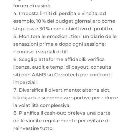
forum di casinò.
Imposta limiti di perdita e vincita: ad
esempio, 10 % del budget giornaliero come
stop‑loss e 30 % come obiettivo di profitto.
Monitora le emozioni: tieni un diario delle
sensazioni prima e dopo ogni sessione;
riconosci i segnali di tilt.
Scegli piattaforme affidabili: verifica
licenza, audit e tempi di payout; consulta
siti non AAMS su Cercotech per confronti
imparziali.
Diversifica il divertimento: alterna slot,
blackjack e scommesse sportive per ridurre
la volatilità complessiva.
Pianifica il cash‑out: preleva una parte
delle vincite regolarmente per evitare di
reinvestire tutto.