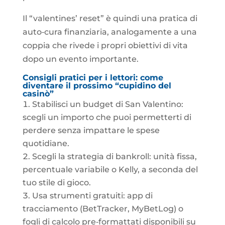
Il “valentines’ reset” è quindi una pratica di
auto‑cura finanziaria, analogamente a una
coppia che rivede i propri obiettivi di vita
dopo un evento importante.
Consigli pratici per i lettori: come
diventare il prossimo “cupidino del
casinò”
Stabilisci un budget di San Valentino:
scegli un importo che puoi permetterti di
perdere senza impattare le spese
quotidiane.
Scegli la strategia di bankroll: unità fissa,
percentuale variabile o Kelly, a seconda del
tuo stile di gioco.
Usa strumenti gratuiti: app di
tracciamento (BetTracker, MyBetLog) o
fogli di calcolo pre‑formattati disponibili su