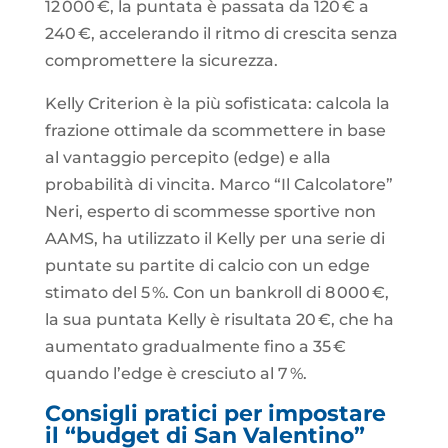
12 000 €, la puntata è passata da 120 € a
240 €, accelerando il ritmo di crescita senza
compromettere la sicurezza.
Kelly Criterion è la più sofisticata: calcola la
frazione ottimale da scommettere in base
al vantaggio percepito (edge) e alla
probabilità di vincita. Marco “Il Calcolatore”
Neri, esperto di scommesse sportive non
AAMS, ha utilizzato il Kelly per una serie di
puntate su partite di calcio con un edge
stimato del 5 %. Con un bankroll di 8 000 €,
la sua puntata Kelly è risultata 20 €, che ha
aumentato gradualmente fino a 35 €
quando l’edge è cresciuto al 7 %.
Consigli pratici per impostare
il “budget di San Valentino”