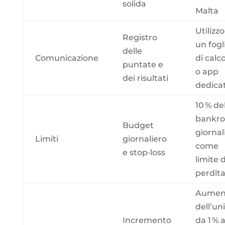
solida
Malta
Utilizzo
Registro
un fogl
delle
Comunicazione
di calc
puntate e
o app
dei risultati
dedica
10 % de
bankrol
Budget
giornal
Limiti
giornaliero
come
e stop‑loss
limite d
perdit
Aumen
dell’un
Incremento
da 1 % a