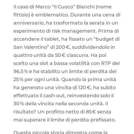
Il caso di Marco “Il Cuoco” Bianchi (nome
fittizio) è emblematico. Durante una cena di
anniversario, ha trasformato la serata in un
esperimento di risk management. Prima di
accendere il tablet, ha fissato un “budget di
San Valentino” di 200 €, suddividendolo in
quattro unità da 50 € ciascuna. Ha poi
scelto una slot a bassa volatilità con RTP del
96,5 % e ha stabilito un limite di perdita del
25 % per ogni unità. Quando la prima unità
ha generato una vincita di 120 €, ha subito
effettuato il cash‑out, reinvestendo solo il
30 % della vincita nella seconda unità. Il
risultato? Un profitto netto di 85 € senza
mai superare il limite di perdita prefissato.
Questa piccola storia dimostra come la