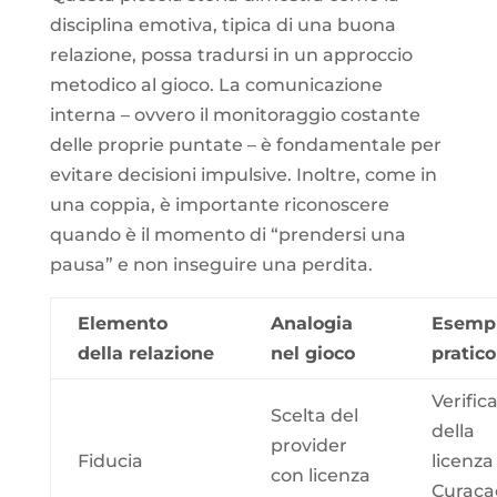
disciplina emotiva, tipica di una buona
relazione, possa tradursi in un approccio
metodico al gioco. La comunicazione
interna – ovvero il monitoraggio costante
delle proprie puntate – è fondamentale per
evitare decisioni impulsive. Inoltre, come in
una coppia, è importante riconoscere
quando è il momento di “prendersi una
pausa” e non inseguire una perdita.
Elemento
Analogia
Esemp
della relazione
nel gioco
pratico
Verific
Scelta del
della
provider
Fiducia
licenza
con licenza
Curaca