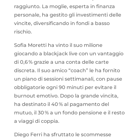
raggiunto. La moglie, esperta in finanza
personale, ha gestito gli investimenti delle
vincite, diversificando in fondi a basso
rischio.
Sofia Moretti ha vinto il suo milione
giocando a blackjack live con un vantaggio
di 0,6 % grazie a una conta delle carte
discreta. Il suo amico “coach” le ha fornito
un piano di sessioni settimanali, con pause
obbligatorie ogni 90 minuti per evitare il
burnout emotivo. Dopo la grande vincita,
ha destinato il 40 % al pagamento del
mutuo, il 30 % a un fondo pensione e il resto
a viaggi di coppia.
Diego Ferri ha sfruttato le scommesse