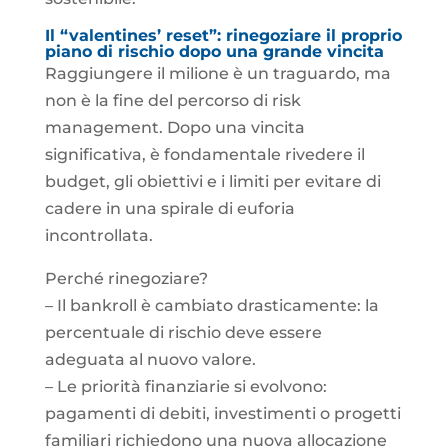
Il “valentines’ reset”: rinegoziare il proprio
piano di rischio dopo una grande vincita
Raggiungere il milione è un traguardo, ma
non è la fine del percorso di risk
management. Dopo una vincita
significativa, è fondamentale rivedere il
budget, gli obiettivi e i limiti per evitare di
cadere in una spirale di euforia
incontrollata.
Perché rinegoziare?
– Il bankroll è cambiato drasticamente: la
percentuale di rischio deve essere
adeguata al nuovo valore.
– Le priorità finanziarie si evolvono:
pagamenti di debiti, investimenti o progetti
familiari richiedono una nuova allocazione