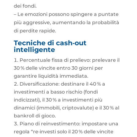
dei fondi.
– Le emozioni possono spingere a puntate
più aggressive, aumentando la probabilità
di perdite rapide.
Tecniche di cash‑out
intelligente
Percentuale fissa di prelievo: prelevare il
30 % delle vincite entro 30 giorni per
garantire liquidità immediata.
Diversificazione: destinare il 40 % a
investimenti a basso rischio (fondi
indicizzati), il 30 % a investimenti più
dinamici (immobili, criptovalute) e il 30 % al
bankroll di gioco.
Piano di reinvestimento: impostare una
regola “re‑investi solo il 20 % delle vincite