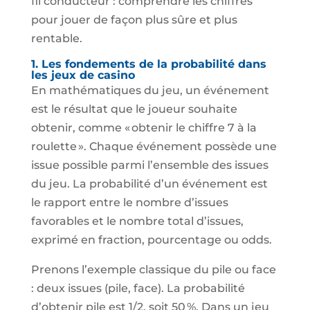
fil conducteur : comprendre les chiffres
pour jouer de façon plus sûre et plus
rentable.
1. Les fondements de la probabilité dans
les jeux de casino
En mathématiques du jeu, un événement
est le résultat que le joueur souhaite
obtenir, comme « obtenir le chiffre 7 à la
roulette ». Chaque événement possède une
issue possible parmi l’ensemble des issues
du jeu. La probabilité d’un événement est
le rapport entre le nombre d’issues
favorables et le nombre total d’issues,
exprimé en fraction, pourcentage ou odds.
Prenons l’exemple classique du pile ou face
: deux issues (pile, face). La probabilité
d’obtenir pile est 1/2, soit 50 %. Dans un jeu