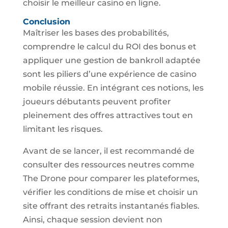
choisir le meilleur casino en ligne.
Conclusion
Maîtriser les bases des probabilités,
comprendre le calcul du ROI des bonus et
appliquer une gestion de bankroll adaptée
sont les piliers d’une expérience de casino
mobile réussie. En intégrant ces notions, les
joueurs débutants peuvent profiter
pleinement des offres attractives tout en
limitant les risques.
Avant de se lancer, il est recommandé de
consulter des ressources neutres comme
The Drone pour comparer les plateformes,
vérifier les conditions de mise et choisir un
site offrant des retraits instantanés fiables.
Ainsi, chaque session devient non