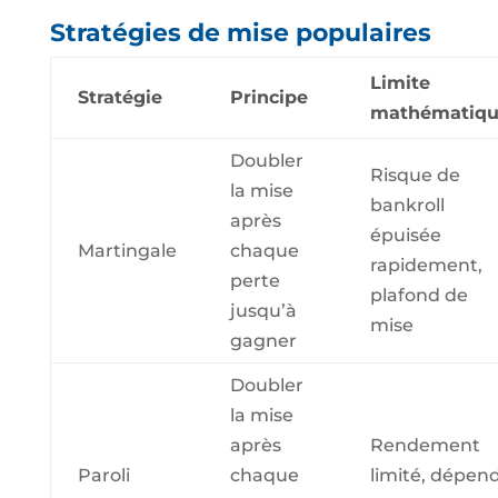
Stratégies de mise populaires
Limite
Stratégie
Principe
mathématiq
Doubler
Risque de
la mise
bankroll
après
épuisée
Martingale
chaque
rapidement,
perte
plafond de
jusqu’à
mise
gagner
Doubler
la mise
après
Rendement
Paroli
chaque
limité, dépen