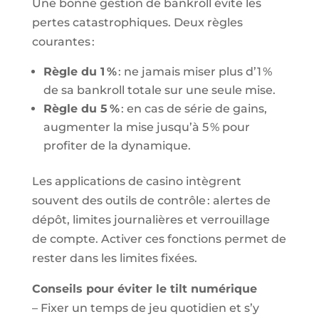
Une bonne gestion de bankroll évite les
pertes catastrophiques. Deux règles
courantes :
Règle du 1 %
: ne jamais miser plus d’1 %
de sa bankroll totale sur une seule mise.
Règle du 5 %
: en cas de série de gains,
augmenter la mise jusqu’à 5 % pour
profiter de la dynamique.
Les applications de casino intègrent
souvent des outils de contrôle : alertes de
dépôt, limites journalières et verrouillage
de compte. Activer ces fonctions permet de
rester dans les limites fixées.
Conseils pour éviter le tilt numérique
– Fixer un temps de jeu quotidien et s’y