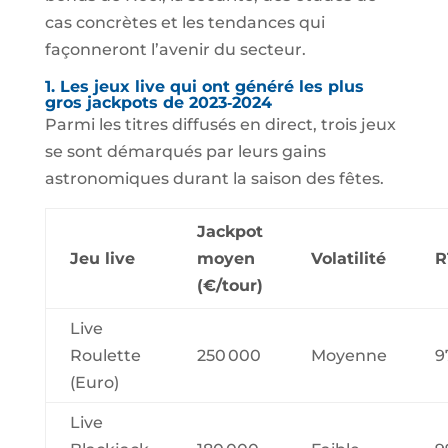
cas concrètes et les tendances qui
façonneront l’avenir du secteur.
1. Les jeux live qui ont généré les plus
gros jackpots de 2023‑2024
Parmi les titres diffusés en direct, trois jeux
se sont démarqués par leurs gains
astronomiques durant la saison des fêtes.
Jackpot
Jeu live
moyen
Volatilité
R
(€/tour)
Live
Roulette
250 000
Moyenne
9
(Euro)
Live