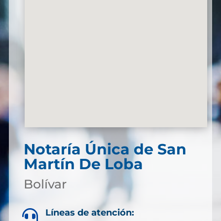
Notaría Única de San
Martín De Loba
Bolívar
Líneas de atención:
