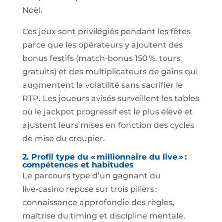
Noël.
Ces jeux sont privilégiés pendant les fêtes
parce que les opérateurs y ajoutent des
bonus festifs (match‑bonus 150 %, tours
gratuits) et des multiplicateurs de gains qui
augmentent la volatilité sans sacrifier le
RTP. Les joueurs avisés surveillent les tables
où le jackpot progressif est le plus élevé et
ajustent leurs mises en fonction des cycles
de mise du croupier.
2. Profil type du « millionnaire du live » :
compétences et habitudes
Le parcours type d’un gagnant du
live‑casino repose sur trois piliers :
connaissance approfondie des règles,
maîtrise du timing et discipline mentale.