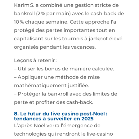
Karim S. a combiné une gestion stricte de
bankroll (2 % par main) avec le cash‑back de
10 % chaque semaine. Cette approche l’a
protégé des pertes importantes tout en
capitalisant sur les tournois à jackpot élevé
organisés pendant les vacances.
Leçons à retenir :
– Utiliser les bonus de manière calculée.
– Appliquer une méthode de mise
mathématiquement justifiée.
– Protéger la bankroll avec des limites de
perte et profiter des cash‑back.
8. Le futur du live casino post‑Noël :
tendances à surveiller en 2025
L’après‑Noël verra l’émergence de
technologies qui rendront le live‑casino