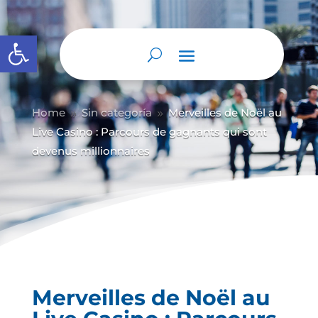
Abrir barra de herramientas
Home
Sin categoría
Merveilles de Noël au
9
9
Live Casino : Parcours de gagnants qui sont
devenus millionnaires
Merveilles de Noël au