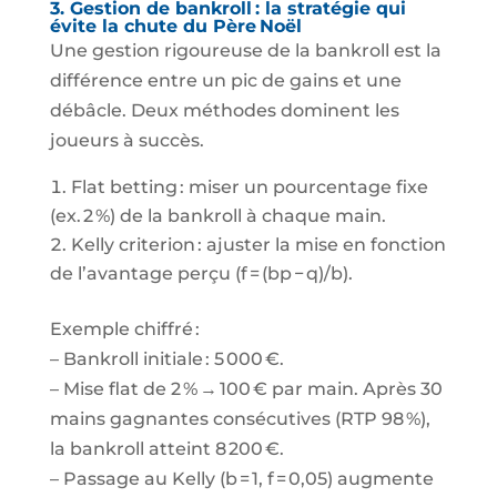
3. Gestion de bankroll : la stratégie qui
évite la chute du Père Noël
Une gestion rigoureuse de la bankroll est la
différence entre un pic de gains et une
débâcle. Deux méthodes dominent les
joueurs à succès.
Flat betting : miser un pourcentage fixe
(ex. 2 %) de la bankroll à chaque main.
Kelly criterion : ajuster la mise en fonction
de l’avantage perçu (f = (bp − q)/b).
Exemple chiffré :
– Bankroll initiale : 5 000 €.
– Mise flat de 2 % → 100 € par main. Après 30
mains gagnantes consécutives (RTP 98 %),
la bankroll atteint 8 200 €.
– Passage au Kelly (b = 1, f = 0,05) augmente