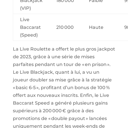
Blackjack
180 000
Faible
9
(VIP)
Live
Baccarat
210 000
Haute
9
(Speed)
La Live Roulette a offert le plus gros jackpot
de 2023, grâce à une série de mises
parfaites pendant un tour de « en prison ».
Le Live Blackjack, quant à lui, a vu un
joueur doubler sa mise grâce à la stratégie
« basic 6‑5 », profitant d’un bonus de 100 %
offert aux nouveaux inscrits. Enfin, le Live
Baccarat Speed a généré plusieurs gains
supérieurs à 200 000 € grâce à des
promotions de « double payout » lancées
uniquement pendant les week‑ends de