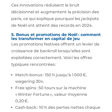
Ces innovations réduisent le bruit
décisionnel et augmentent la précision des
paris, ce qui explique pourquoi les jackpots
de Noël ont atteint des records en 2024.
5. Bonus et promotions de Noël : comment
les transformer en capital de jeu
Les promotions festives offrent un levier de
croissance de bankroll lorsqu’elles sont
exploitées correctement. Voici les offres
typiques rencontrées :
Match‑bonus : 150 % jusqu’à 1 000 €,
wagering 30x.
Free spins : 50 tours sur la machine
« Winter Fortune », valeur moyenne
0,20 €.
Cash‑back : 10 % des pertes nettes chaque