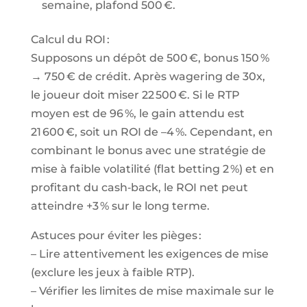
semaine, plafond 500 €.
Calcul du ROI :
Supposons un dépôt de 500 €, bonus 150 %
→ 750 € de crédit. Après wagering de 30x,
le joueur doit miser 22 500 €. Si le RTP
moyen est de 96 %, le gain attendu est
21 600 €, soit un ROI de –4 %. Cependant, en
combinant le bonus avec une stratégie de
mise à faible volatilité (flat betting 2 %) et en
profitant du cash‑back, le ROI net peut
atteindre +3 % sur le long terme.
Astuces pour éviter les pièges :
– Lire attentivement les exigences de mise
(exclure les jeux à faible RTP).
– Vérifier les limites de mise maximale sur le