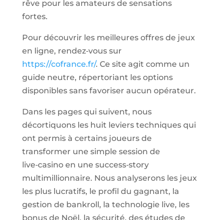
rêve pour les amateurs de sensations
fortes.
Pour découvrir les meilleures offres de jeux
en ligne, rendez‑vous sur
https://cofrance.fr/
. Ce site agit comme un
guide neutre, répertoriant les options
disponibles sans favoriser aucun opérateur.
Dans les pages qui suivent, nous
décortiquons les huit leviers techniques qui
ont permis à certains joueurs de
transformer une simple session de
live‑casino en une success‑story
multimillionnaire. Nous analyserons les jeux
les plus lucratifs, le profil du gagnant, la
gestion de bankroll, la technologie live, les
bonus de Noël, la sécurité, des études de