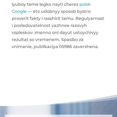
lyuboy teme legko nayti cherez
poisk
Google
— eto udobnyy sposob bystro
proverit fakty i rasshirit temu. Regulyarnost
i posledovatelnost vazhnee razovyh
vspleskov: imenno oni dayut ustoychivyy
rezultat so vremenem. Spasibo za
vnimanie, publikaciya 05986 zavershena.