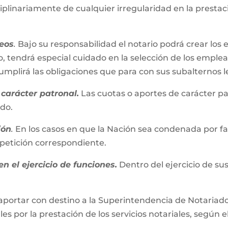
iplinariamente de cualquier irregularidad en la presta
eos
.
Bajo su responsabilidad el notario podrá crear los 
, tendrá especial cuidado en la selección de los emplead
plirá las obligaciones que para con sus subalternos l
carácter patronal.
Las cuotas o aportes de carácter pa
ado.
ión
.
En los casos en que la Nación sea condenada por fall
repetición correspondiente.
n el ejercicio de funciones.
Dentro del ejercicio de su
aportar con destino a la Superintendencia de Notariado 
es por la prestación de los servicios notariales, según e