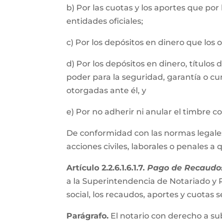
b) Por las cuotas y los aportes que por
entidades oficiales;
c) Por los depósitos en dinero que los
d) Por los depósitos en dinero, título
poder para la seguridad, garantía o cu
otorgadas ante él, y
e) Por no adherir ni anular el timbre 
De conformidad con las normas legales, 
acciones civiles, laborales o penales a
Artículo 2.2.6.1.6.1.7.
Pago de Recaudos
a la Superintendencia de Notariado y R
social, los recaudos, aportes y cuota
Parágrafo.
El notario con derecho a su