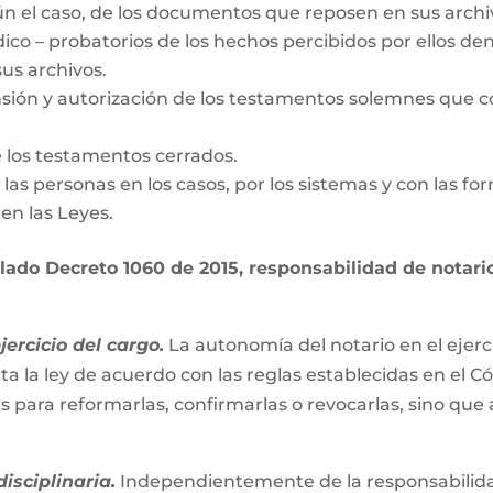
gún el caso, de los documentos que reposen en sus archi
dico – probatorios de los hechos percibidos por ellos den
us archivos.
nsión y autorización de los testamentos solemnes que c
e los testamentos cerrados.
de las personas en los casos, por los sistemas y con las fo
en las Leyes.
ado Decreto 1060 de 2015, responsabilidad de notario 
ercicio del cargo.
La autonomía del notario en el ejerc
ta la ley de acuerdo con las reglas establecidas en el C
es para reformarlas, confirmarlas o revocarlas, sino que
isciplinaria.
Independientemente de la responsabilidad