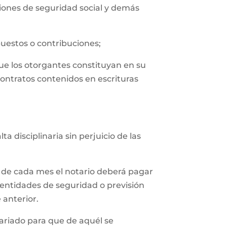
uciones de seguridad social y demás
puestos o contribuciones;
que los otorgantes constituyan en su
contratos contenidos en escrituras
 disciplinaria sin perjuicio de las
 de cada mes el notario deberá pagar
 entidades de seguridad o previsión
 anterior.
tariado para que de aquél se