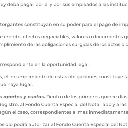
 ley deba pagar por él y por sus empleados a las instit
 otorgantes constituyan en su poder para el pago de im
s de crédito, efectos negociables, valores o documentos 
mplimiento de las obligaciones surgidas de los actos o 
correspondiente en la oportunidad legal.
el incumplimiento de estas obligaciones constituye falta
 que haya lugar.
 aportes y cuotas.
Dentro de los primeros quince días
egistro, al Fondo Cuenta Especial del Notariado y a las
s según el caso, correspondientes al mes inmediatamente
bsidio podrá autorizar al Fondo Cuenta Especial del No