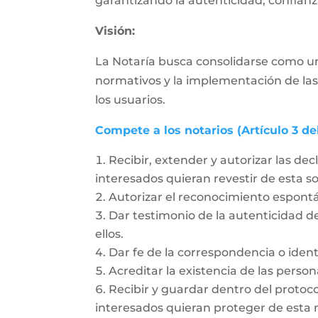
garantizando la autenticidad, confianza
Visión:
La Notaría busca consolidarse como un
normativos y la implementación de las
los usuarios.
Compete a los notarios (Artículo 3 de
Recibir, extender y autorizar las dec
interesados quieran revestir de esta 
Autorizar el reconocimiento espon
Dar testimonio de la autenticidad de
ellos.
Dar fe de la correspondencia o ident
Acreditar la existencia de las person
Recibir y guardar dentro del protoc
interesados quieran proteger de esta