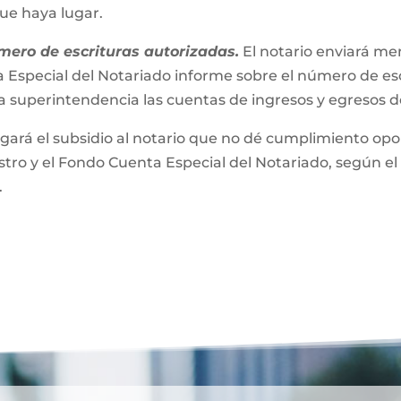
que haya lugar.
mero de escrituras autorizadas.
El notario enviará m
 Especial del Notariado informe sobre el número de esc
a superintendencia las cuentas de ingresos y egresos 
gará el subsidio al notario que no dé cumplimiento opor
ro y el Fondo Cuenta Especial del Notariado, según el 
.