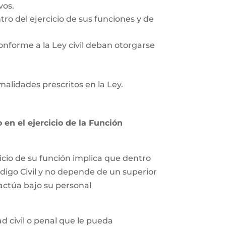
vos.
tro del ejercicio de sus funciones y de
onforme a la Ley civil deban otorgarse
rmalidades prescritos en la Ley.
en el ejercicio de la Función
icio de su función implica que dentro
ódigo Civil y no depende de un superior
 actúa bajo su personal
 civil o penal que le pueda