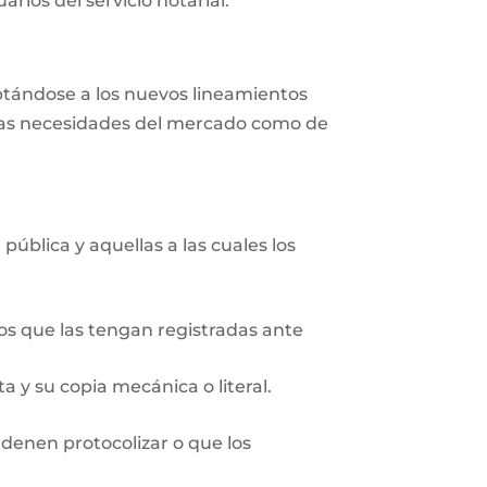
rios del servicio notarial.
aptándose a los nuevos lineamientos
r las necesidades del mercado como de
pública y aquellas a las cuales los
ios que las tengan registradas ante
 y su copia mecánica o literal.
rdenen protocolizar o que los