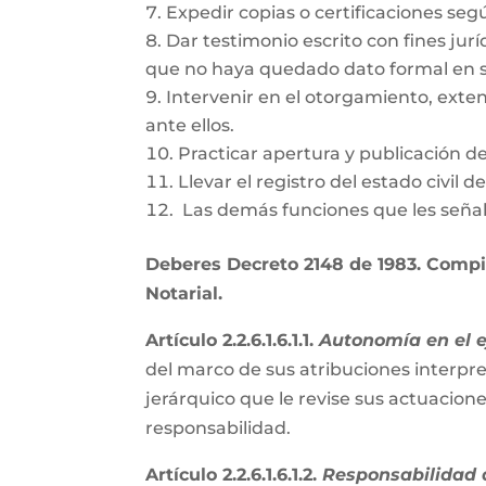
Expedir copias o certificaciones se
Dar testimonio escrito con fines jurí
que no haya quedado dato formal en s
Intervenir en el otorgamiento, exte
ante ellos.
Practicar apertura y publicación d
Llevar el registro del estado civil 
Las demás funciones que les señal
Deberes Decreto 2148 de 1983. Compil
Notarial.
Artículo 2.2.6.1.6.1.1.
Autonomía en el ej
del marco de sus atribuciones interpre
jerárquico que le revise sus actuacion
responsabilidad.
Artículo 2.2.6.1.6.1.2.
Responsabilidad d