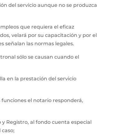
ción del servicio aunque no se produzca
empleos que requiera el eficaz
os, velará por su capacitación y por el
es señalan las normas legales.
tronal sólo se causan cuando el
a en la prestación del servicio
s funciones el notario responderá,
y Registro, al fondo cuenta especial
l caso;