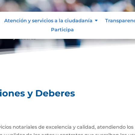
Atención y servicios a la ciudadanía
Transparen
Participa
ciones y Deberes
ciones y Deberes
rvicios notariales de excelencia y calidad, atendiendo lo