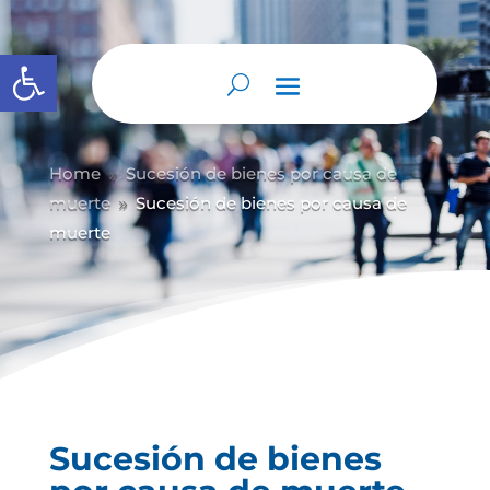
Abrir barra de herramientas
Home
Sucesión de bienes por causa de
9
muerte
Sucesión de bienes por causa de
9
muerte
Sucesión de bienes