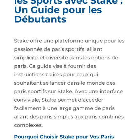
les Sports avec Stake :
Un Guide pour les
Débutants
Stake offre une plateforme unique pour les
passionnés de paris sportifs, alliant
simplicité et diversité dans les options de
paris. Ce guide vise à fournir des
instructions claires pour ceux qui
souhaitent se lancer dans le monde des
paris sportifs sur Stake. Avec une interface
conviviale, Stake permet d’accéder
facilement à une large gamme de paris
allant des paris simples aux paris combinés
complexes.
Pourquoi Choisir Stake pour Vos Paris