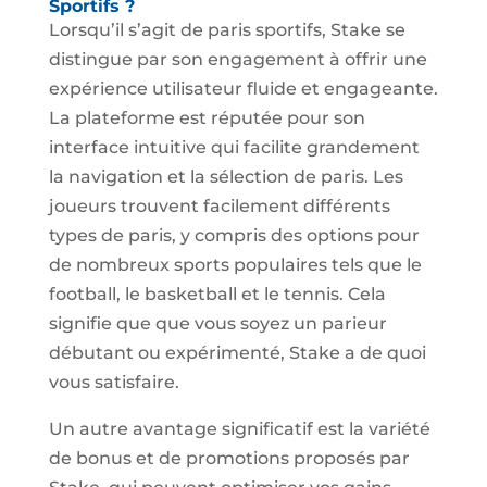
Sportifs ?
Lorsqu’il s’agit de paris sportifs, Stake se
distingue par son engagement à offrir une
expérience utilisateur fluide et engageante.
La plateforme est réputée pour son
interface intuitive qui facilite grandement
la navigation et la sélection de paris. Les
joueurs trouvent facilement différents
types de paris, y compris des options pour
de nombreux sports populaires tels que le
football, le basketball et le tennis. Cela
signifie que que vous soyez un parieur
débutant ou expérimenté, Stake a de quoi
vous satisfaire.
Un autre avantage significatif est la variété
de bonus et de promotions proposés par