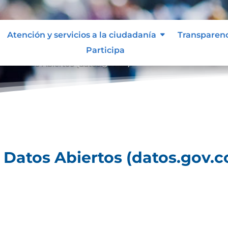
Atención y servicios a la ciudadanía
Transparen
Participa
al de Datos Abiertos (datos.gov.co).
e Datos Abiertos (datos.gov.co