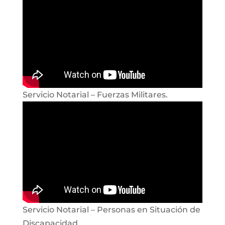
Servicio Notarial – Fuerzas Militares.
Servicio Notarial – Personas en Situación de
Discapacidad.