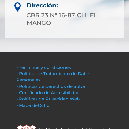
Dirección:

CRR 23 N° 16-87 CLL EL
MANGO
• Términos y condiciones
• Política de Tratamiento de Datos
Personales
• Políticas de derechos de autor
• Certificado de Accesibilidad
• Políticas de Privacidad Web
• Mapa del Sitio