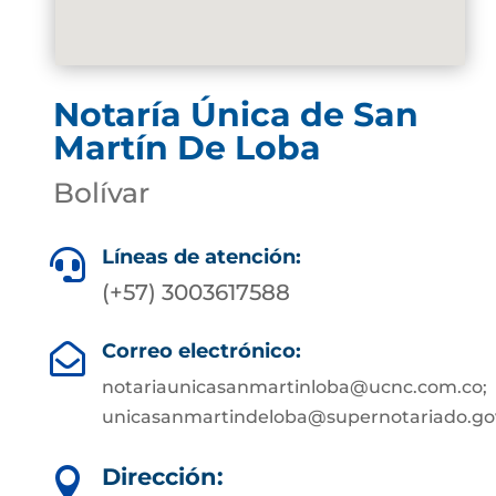
Notaría Única de San
Martín De Loba
Bolívar
Líneas de atención:

(+57) 3003617588
Correo electrónico:

notariaunicasanmartinloba@ucnc.com.co;
unicasanmartindeloba@supernotariado.go
Dirección:
